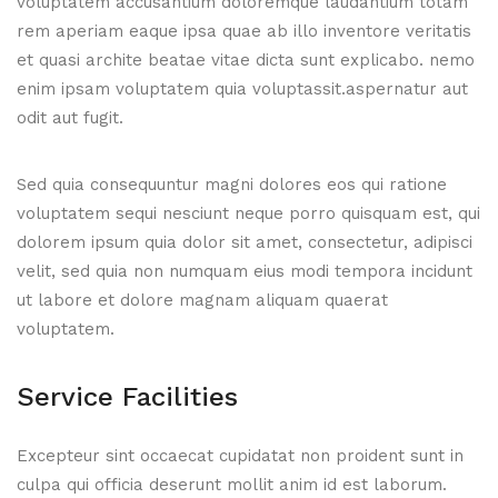
voluptatem accusantium doloremque laudantium totam
rem aperiam eaque ipsa quae ab illo inventore veritatis
et quasi archite beatae vitae dicta sunt explicabo. nemo
enim ipsam voluptatem quia voluptassit.aspernatur aut
odit aut fugit.
Sed quia consequuntur magni dolores eos qui ratione
voluptatem sequi nesciunt neque porro quisquam est, qui
dolorem ipsum quia dolor sit amet, consectetur, adipisci
velit, sed quia non numquam eius modi tempora incidunt
ut labore et dolore magnam aliquam quaerat
voluptatem.
Service Facilities
Excepteur sint occaecat cupidatat non proident sunt in
culpa qui officia deserunt mollit anim id est laborum.