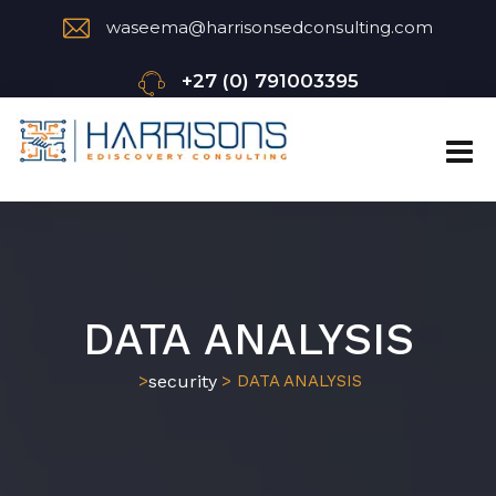
waseema@harrisonsedconsulting.com
+27 (0) 791003395
DATA ANALYSIS
security
>
> DATA ANALYSIS