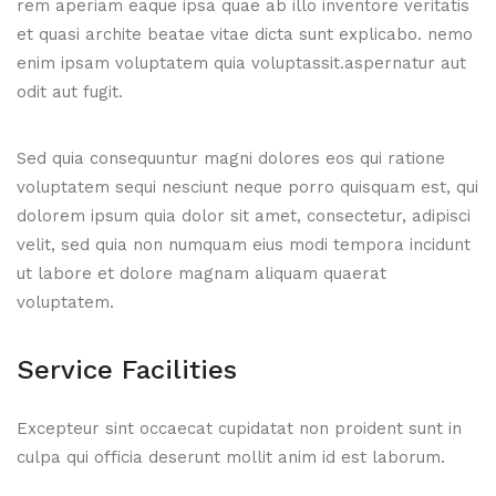
rem aperiam eaque ipsa quae ab illo inventore veritatis
et quasi archite beatae vitae dicta sunt explicabo. nemo
enim ipsam voluptatem quia voluptassit.aspernatur aut
odit aut fugit.
Sed quia consequuntur magni dolores eos qui ratione
voluptatem sequi nesciunt neque porro quisquam est, qui
dolorem ipsum quia dolor sit amet, consectetur, adipisci
velit, sed quia non numquam eius modi tempora incidunt
ut labore et dolore magnam aliquam quaerat
voluptatem.
Service Facilities
Excepteur sint occaecat cupidatat non proident sunt in
culpa qui officia deserunt mollit anim id est laborum.