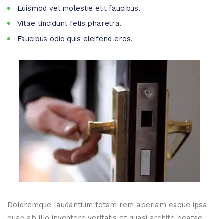
Euismod vel molestie elit faucibus.
Vitae tincidunt felis pharetra.
Faucibus odio quis eleifend eros.
Doloremque laudantium totam rem aperiam eaque ipsa
quae ab illo inventore veritatis et quasi archite beatae