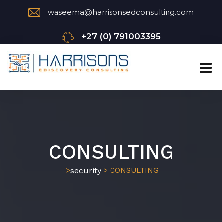
waseema@harrisonsedconsulting.com
+27 (0) 791003395
CONSULTING
security
>
> CONSULTING